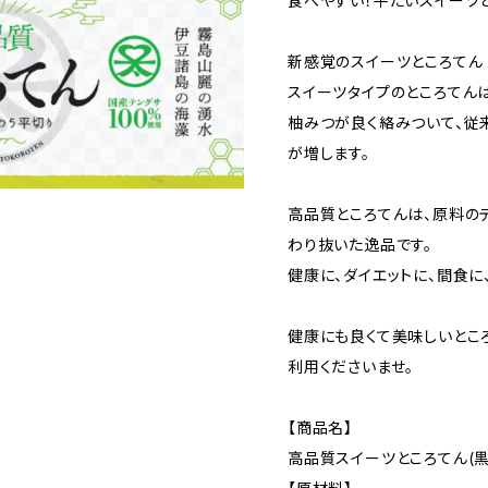
食べやすい！平たいスイーツ
新感覚のスイーツところてん
スイーツタイプのところてん
柚みつが良く絡みついて、従
が増します。
高品質ところてんは、原料の
わり抜いた逸品です。
健康に、ダイエットに、間食に
健康にも良くて美味しいとこ
利用くださいませ。
【商品名】
高品質スイーツところてん(黒蜜