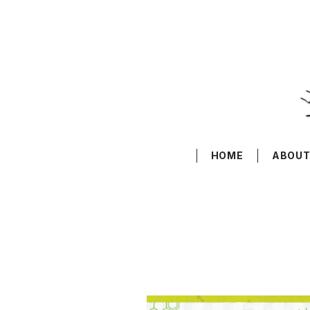
HOME
ABOU