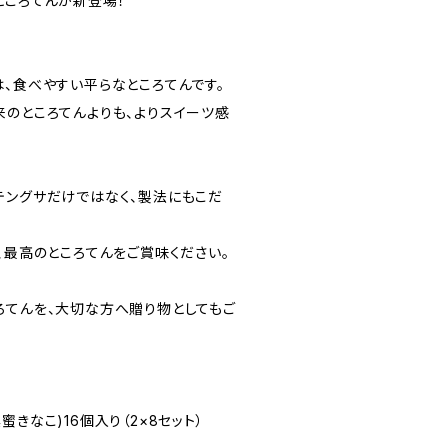
ところてんが新登場！
は、食べやすい平らなところてんです。
来のところてんよりも、よりスイーツ感
テングサだけではなく、製法にもこだ
、最高のところてんをご賞味ください。
ろてんを、大切な方へ贈り物としてもご
きなこ)16個入り（2×8セット）