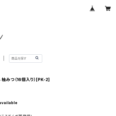
みつ（16個入り）[PK-2]
available