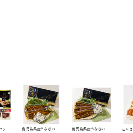
セット
鹿児島県産うなぎの蒲
鹿児島県産うなぎの蒲
古来