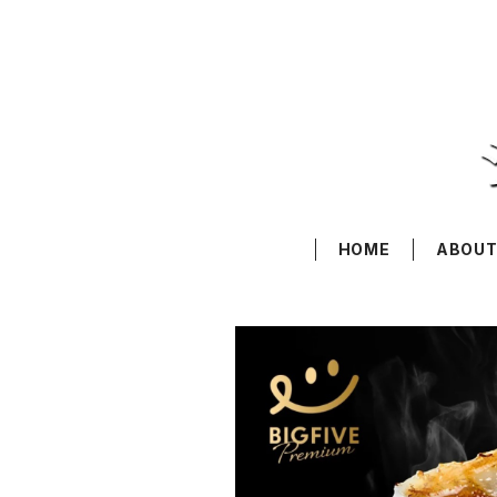
HOME
ABOU